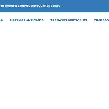
con Nosotros
Blog
Proyectos
Quiénes Somos
DA
SISTEMAS ANTICAÍDA
TRABAJOS VERTICALES
TRABAJO