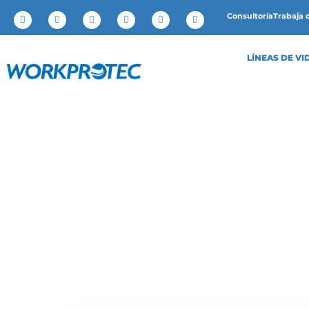
Consultoría
Trabaja 
LÍNEAS DE VI