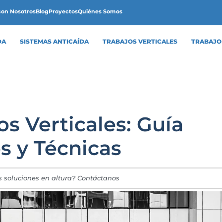
con Nosotros
Blog
Proyectos
Quiénes Somos
DA
SISTEMAS ANTICAÍDA
TRABAJOS VERTICALES
TRABAJO
s Verticales: Guía
s y Técnicas
s soluciones en altura? Contáctanos