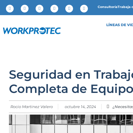
Consultoría
Trabaja 
LÍNEAS DE VI
Seguridad en Trabajo
Completa de Equipo
Rocio Martinez Valero
octubre 14, 2024
¿Necesita