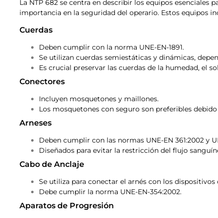
La NTP 682 se centra en describir los equipos esenciales pa
importancia en la seguridad del operario. Estos equipos in
Cuerdas
Deben cumplir con la norma UNE-EN-1891.
Se utilizan cuerdas semiestáticas y dinámicas, depen
Es crucial preservar las cuerdas de la humedad, el so
Conectores
Incluyen mosquetones y maillones.
Los mosquetones con seguro son preferibles debido
Arneses
Deben cumplir con las normas UNE-EN 361:2002 y U
Diseñados para evitar la restricción del flujo sanguí
Cabo de Anclaje
Se utiliza para conectar el arnés con los dispositivos
Debe cumplir la norma UNE-EN-354:2002.
Aparatos de Progresión