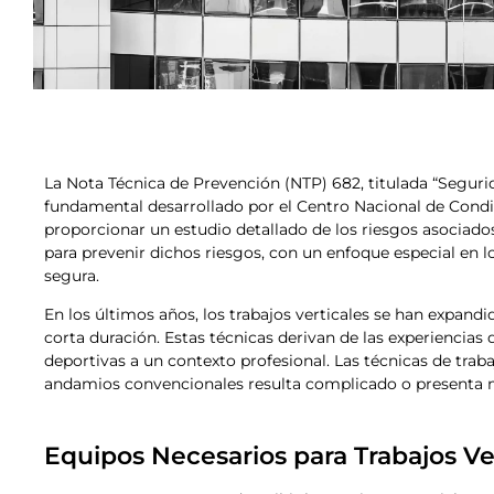
La Nota Técnica de Prevención (NTP) 682, titulada “Segurid
fundamental desarrollado por el Centro Nacional de Condic
proporcionar un estudio detallado de los riesgos asociados
para prevenir dichos riesgos, con un enfoque especial en l
segura.
En los últimos años, los trabajos verticales se han expand
corta duración. Estas técnicas derivan de las experiencias
deportivas a un contexto profesional. Las técnicas de trab
andamios convencionales resulta complicado o presenta 
Equipos Necesarios para Trabajos Ve