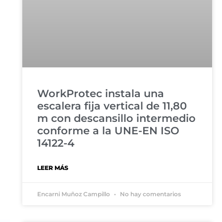
WorkProtec instala una
escalera fija vertical de 11,80
m con descansillo intermedio
conforme a la UNE-EN ISO
14122-4
LEER MÁS
Encarni Muñoz Campillo
No hay comentarios