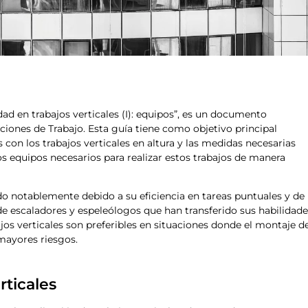
ad en trabajos verticales (I): equipos”, es un documento
iones de Trabajo. Esta guía tiene como objetivo principal
 con los trabajos verticales en altura y las medidas necesarias
os equipos necesarios para realizar estos trabajos de manera
ido notablemente debido a su eficiencia en tareas puntuales y de
 de escaladores y espeleólogos que han transferido sus habilidad
ajos verticales son preferibles en situaciones donde el montaje d
mayores riesgos.
rticales