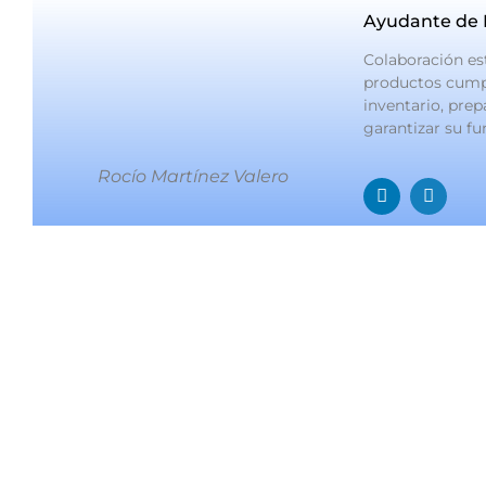
Ayudante de 
Colaboración es
productos cumpl
inventario, prep
garantizar su fu
Rocío Martínez Valero