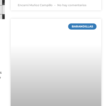
Encarni Muñoz Campillo
No hay comentarios
BARANDILLAS
es
e