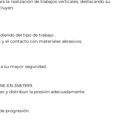
ra la realización de trabajos verticales, destacando su
cluyen:
diendo del tipo de trabajo.
l y el contacto con materiales abrasivos.
 a su mayor seguridad.
NE-EN-358:1999.
neo y distribuir la presión adecuadamente.
 de progresión.