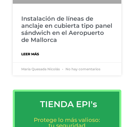
Instalación de líneas de
anclaje en cubierta tipo panel
sándwich en el Aeropuerto
de Mallorca
LEER MÁS
María Quesada Nicolás
No hay comentarios
TIENDA EPI's
Protege lo más valioso:
tu seguridad