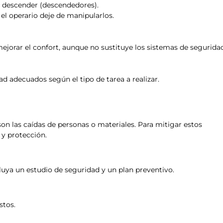
y descender (descendedores).
l operario deje de manipularlos.
jorar el confort, aunque no sustituye los sistemas de seguridad
ad adecuados según el tipo de tarea a realizar.
 son las caídas de personas o materiales. Para mitigar estos
 y protección.
cluya un estudio de seguridad y un plan preventivo.
stos.