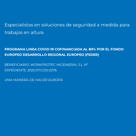
Especialistas en soluciones de seguridad a medida para
trabajos en altura
PROGRAMA LINEA COVID-19 COFINANCIADA AL 80% POR EL
FONDO
EUROPEO DESARROLLO REGIONAL EUROPEO (FEDER)
BENEFICIARIO: WORKPROTEC INGENIERIA, S.L.
Nº
EXPEDIENTE:
2020.07.COSI.0276
UNA MANERA DE HACER EUROPA