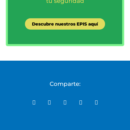
tu seguridad
Descubre nuestros EPIS aquí
Comparte: