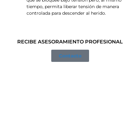
que se bloquee bajo tensión pero, al mismo
tiempo, permita liberar tensión de manera
controlada para descender al herido.
RECIBE ASESORAMIENTO PROFESIONAL
Contacto