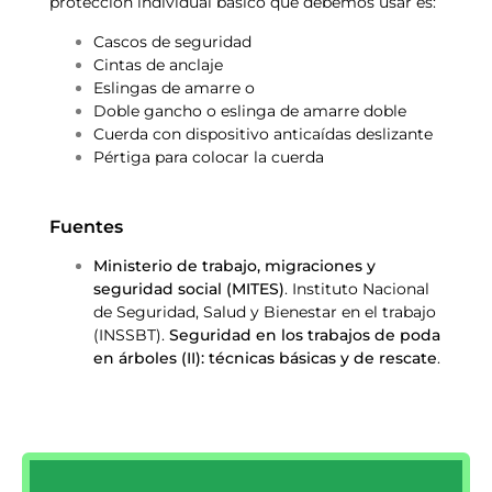
protección individual básico que debemos usar es:
Cascos de seguridad
Cintas de anclaje
Eslingas de amarre o
Doble gancho o eslinga de amarre doble
Cuerda con dispositivo anticaídas deslizante
Pértiga para colocar la cuerda
Fuentes
Ministerio de trabajo, migraciones y
seguridad social (MITES)
. Instituto Nacional
de Seguridad, Salud y Bienestar en el trabajo
(INSSBT).
Seguridad en los trabajos de poda
en árboles (II): técnicas básicas y de rescate
.