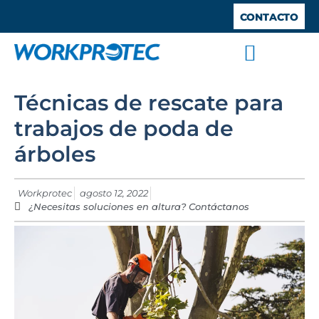
CONTACTO
SISTEMAS ANTICAÍDA
TRABAJOS VERTICALES
TRABAJO EN ALTURA
BARANDILLAS DE SEGURIDAD
ESPACIOS CONFINADOS
Técnicas de rescate para
trabajos de poda de
árboles
Workprotec
agosto 12, 2022
¿Necesitas soluciones en altura? Contáctanos