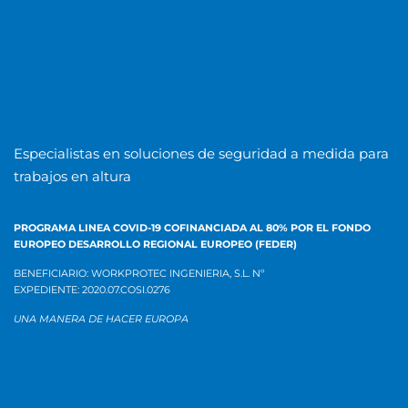
Especialistas en soluciones de seguridad a medida para
trabajos en altura
PROGRAMA LINEA COVID-19 COFINANCIADA AL 80% POR EL
FONDO
EUROPEO DESARROLLO REGIONAL EUROPEO (FEDER)
BENEFICIARIO: WORKPROTEC INGENIERIA, S.L.
Nº
EXPEDIENTE:
2020.07.COSI.0276
UNA MANERA DE HACER EUROPA