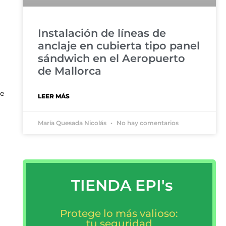
Instalación de líneas de
anclaje en cubierta tipo panel
sándwich en el Aeropuerto
de Mallorca
te
LEER MÁS
María Quesada Nicolás
No hay comentarios
TIENDA EPI's
Protege lo más valioso:
tu seguridad