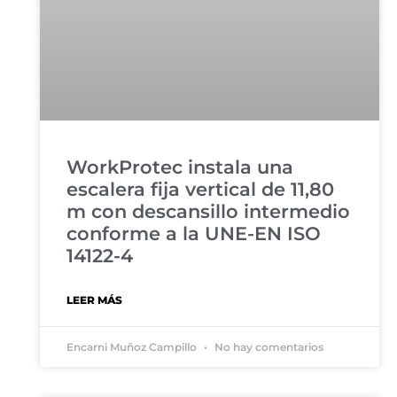
WorkProtec instala una
escalera fija vertical de 11,80
m con descansillo intermedio
conforme a la UNE-EN ISO
14122-4
LEER MÁS
Encarni Muñoz Campillo
No hay comentarios