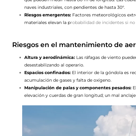
naves industriales, con pendientes de hasta 30°.
Riesgos emergentes:
Factores meteorológicos extrem
materiales elevan la p
robabilidad de incidentes si no
Riesgos en el mantenimiento de ae
Altura y aerodinámica:
Las ráfagas de viento pueden 
desestabilizando al operario.
Espacios confinados:
El interior de la góndola es re
acumulación de gases y falta de oxígeno.
Manipulación de palas y componentes pesados:
El
elevación y cuerdas de gran longitud; un mal anclaj