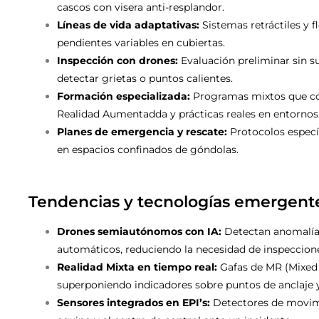
cascos con visera anti-resplandor.
Líneas de vida adaptativas:
Sistemas retráctiles y f
pendientes variables en cubiertas.
Inspección con drones:
Evaluación preliminar sin su
detectar grietas o puntos calientes.
Formación especializada:
Programas mixtos que com
Realidad Aumentadda y prácticas reales en entornos 
Planes de emergencia y rescate:
Protocolos específ
en espacios confinados de góndolas.
Tendencias y tecnologías emergent
Drones semiautónomos con IA:
Detectan anomalías
automáticos, reduciendo la necesidad de inspeccion
Realidad Mixta en tiempo real:
Gafas de MR (Mixed R
superponiendo indicadores sobre puntos de anclaje 
Sensores integrados en EPI’s:
Detectores de movimi