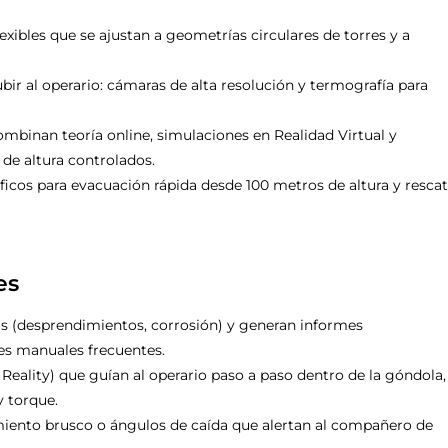
lexibles que se ajustan a geometrías circulares de torres y a
bir al operario: cámaras de alta resolución y termografía para
binan teoría online, simulaciones en Realidad Virtual y
de altura controlados.
icos para evacuación rápida desde 100 metros de altura y resca
es
 (desprendimientos, corrosión) y generan informes
es manuales frecuentes.
eality) que guían al operario paso a paso dentro de la góndola,
y torque.
ento brusco o ángulos de caída que alertan al compañero de