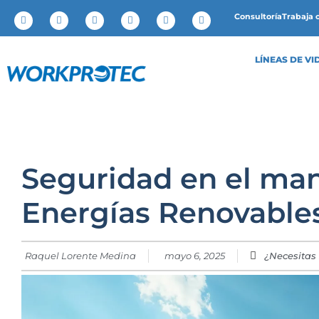
Consultoría
Trabaja 
LÍNEAS DE VI
Seguridad en el ma
Energías Renovable
Raquel Lorente Medina
mayo 6, 2025
¿Necesitas