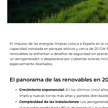
El impulso de las energías limpias coloca a España en la 
capacidad instalada en parques eólicos y cerca de 20 GW f
renovables se enfrentan a desafíos de seguridad sin prece
un aerogenerador o desplazarse por cubiertas solares incl
especialmente diseñados.
El panorama de las renovables en 2
Crecimiento exponencial:
En los últimos cinco año
implica nuevas torres más altas y paneles distribuid
Complexidad de las instalaciones:
Los aerogenerado
que pueden medir hasta 80 m de longitud. Las cubier