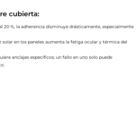
re cubierta:
al 20 %, la adherencia disminuye drásticamente, especialmente
uz solar en los paneles aumenta la fatiga ocular y térmica del
iere anclajes específicos; un fallo en uno solo puede
to.