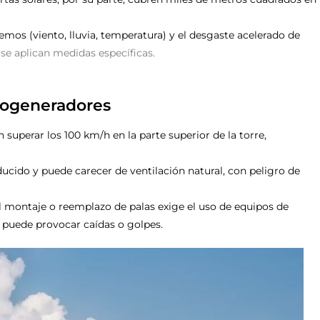
os (viento, lluvia, temperatura) y el desgaste acelerado de
 se aplican medidas específicas.
rogeneradores
superar los 100 km/h en la parte superior de la torre,
ducido y puede carecer de ventilación natural, con peligro de
 montaje o reemplazo de palas exige el uso de equipos de
e puede provocar caídas o golpes.