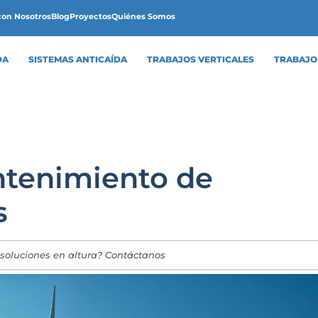
con Nosotros
Blog
Proyectos
Quiénes Somos
DA
SISTEMAS ANTICAÍDA
TRABAJOS VERTICALES
TRABAJO
ntenimiento de
s
 soluciones en altura? Contáctanos