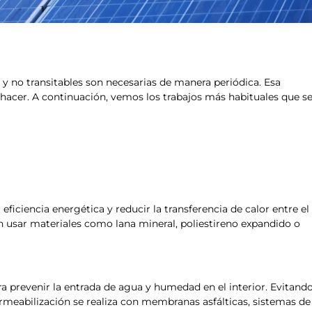
s y no transitables son necesarias de manera periódica. Esa
 hacer. A continuación, vemos los trabajos más habituales que s
eficiencia energética y reducir la transferencia de calor entre el
den usar materiales como lana mineral, poliestireno expandido o
a prevenir la entrada de agua y humedad en el interior. Evitand
meabilización se realiza con membranas asfálticas, sistemas de