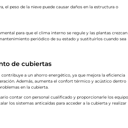
ira, el peso de la nieve puede causar daños en la estructura o
mental para que el clima interno se regule y las plantas crezcan
 mantenimiento periódico de su estado y sustituirlos cuando sea
nto de cubiertas
contribuye a un ahorro energético, ya que mejora la eficiencia
igeración. Además, aumenta el confort térmico y acústico dentro
problemas en la cubierta.
sario contar con personal cualificado y proporcionarle los equip
lar los sistemas anticaídas para acceder a la cubierta y realizar