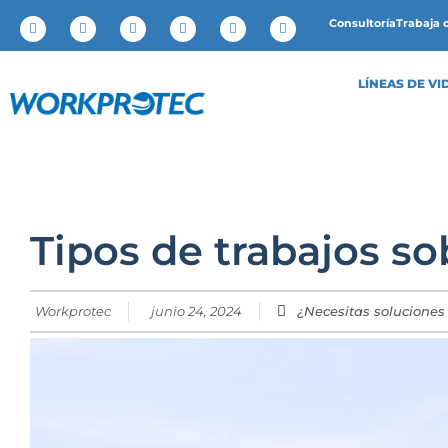
Consultoría
Trabaja 
LÍNEAS DE VI
Tipos de trabajos so
Workprotec
junio 24, 2024
¿Necesitas soluciones