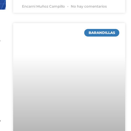
Encarni Muñoz Campillo
No hay comentarios
BARANDILLAS
e
o