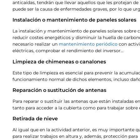
anticaídas, tendrán que llevar aquellos que les protejan de
puede ser la causa de enfermedades graves, por lo que urge
Instalación o mantenimiento de paneles solares
La instalación y mantenimiento de paneles solares sobre c
reducir costes energéticos y disminuir la huella de carbon
necesario realizar un
mantenimiento periódico
con activ
eléctricas, comprobar el rendimiento del inversor…
Limpieza de chimeneas o canalones
Este tipo de limpieza es esencial para prevenir la acumul
funcionamiento normal de dichos elementos, incluso daños
Reparación o sustitución de antenas
Para reparar o sustituir las antenas que están instaladas e
tanto para acceder a la cubierta como para trabajar sobre e
Retirada de nieve
Al igual que en la actividad anterior, es muy importante q
para realizar trabajos en altura y, además, protección para