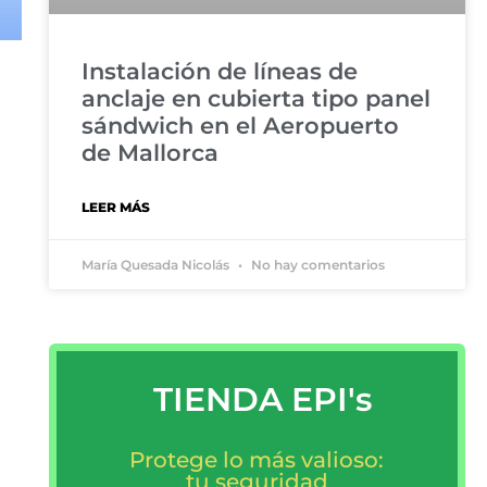
Instalación de líneas de
anclaje en cubierta tipo panel
sándwich en el Aeropuerto
de Mallorca
LEER MÁS
María Quesada Nicolás
No hay comentarios
TIENDA EPI's
Protege lo más valioso:
tu seguridad