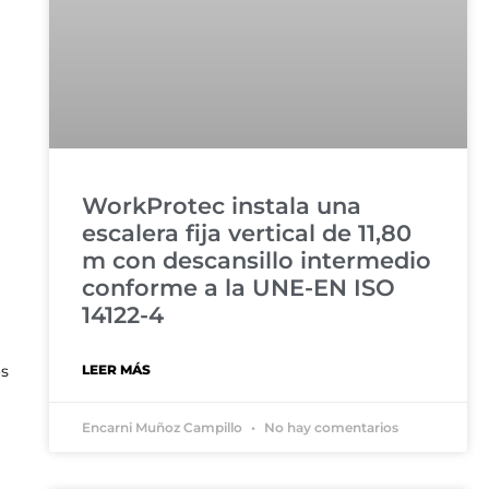
WorkProtec instala una
escalera fija vertical de 11,80
m con descansillo intermedio
conforme a la UNE-EN ISO
14122-4
LEER MÁS
os
Encarni Muñoz Campillo
No hay comentarios