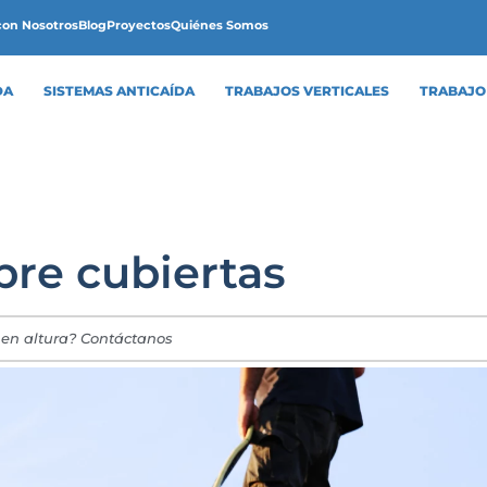
con Nosotros
Blog
Proyectos
Quiénes Somos
DA
SISTEMAS ANTICAÍDA
TRABAJOS VERTICALES
TRABAJO
bre cubiertas
 en altura? Contáctanos