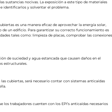
 las sustancias nocivas. La exposición a este tipo de materiales
 identificarlos y solventar el problema.
ubiertas es una manera eficaz de aprovechar la energía solar,
o de un edificio. Para garantizar su correcto funcionamiento es
idades tales como: limpieza de placas, comprobar las conexione
ación de suciedad y agua estancada que causen daños en el
 estructurales.
n las cubiertas, será necesario contar con sistemas anticaídas
lla.
ue los trabajadores cuenten con los EPI’s anticaídas necesarios