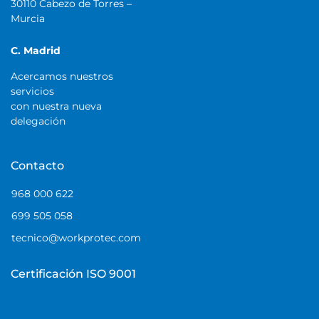
30110 Cabezo de Torres –
Murcia
C. Madrid
Acercamos nuestros
servicios
con nuestra nueva
delegación
Contacto
968 000 622
699 505 058
tecnico@workprotec.com
Certificación ISO 9001