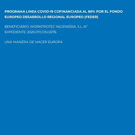
PROGRAMA LINEA COVID-19 COFINANCIADA AL 80% POR EL
FONDO
EUROPEO DESARROLLO REGIONAL EUROPEO (FEDER)
BENEFICIARIO: WORKPROTEC INGENIERIA, S.L.
Nº
EXPEDIENTE:
2020.07.COSI.0276
UNA MANERA DE HACER EUROPA