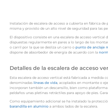
Instalación de escalera de acceso a cubierta en fábrica d
misma y provisto de un alto nivel de seguridad para las pe
El dispositivo consiste en una escalera de acceso vertical
dispuestas regularmente en pares a lo largo de los mont
o carril por la que se desliza un carro o
punto de anclaje 
dispone de absorbedor de energía de acuerdo con la
norm
Detalles de la escalera de acceso ver
Esta escalera de acceso vertical está fabricada a medida co
denominadas
líneas de vida
, acoplados en montante o eje
incorporan también un descansillo, bien como plataforma d
peldaños unas pletinas retráctiles para apoyo de pies. Garan
Como equipamiento adicional se ha instalado la protección
barandilla en aluminio
a ambos lados de la escalera.