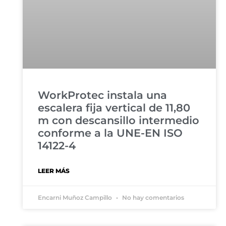
WorkProtec instala una
escalera fija vertical de 11,80
m con descansillo intermedio
conforme a la UNE-EN ISO
14122-4
LEER MÁS
Encarni Muñoz Campillo
No hay comentarios