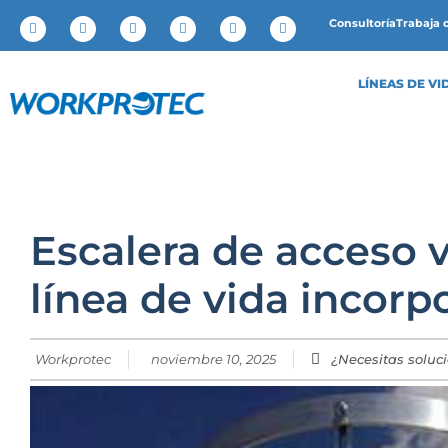
Consultoría
Trabaja 
LÍNEAS DE VI
Escalera de acceso 
línea de vida incorp
Workprotec
noviembre 10, 2025
¿Necesitas soluc