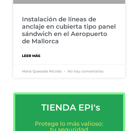
Instalación de líneas de
anclaje en cubierta tipo panel
sándwich en el Aeropuerto
de Mallorca
LEER MÁS
María Quesada Nicolás
No hay comentarios
TIENDA EPI's
Protege lo más valioso:
tu seguridad