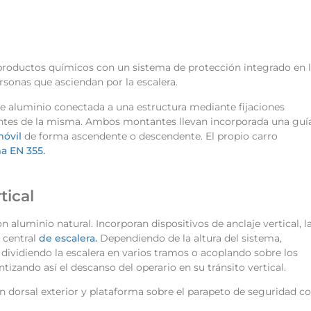
e productos químicos con un sistema de protección integrado en 
rsonas que asciendan por la escalera.
 de aluminio conectada a una estructura mediante fijaciones
antes de la misma. Ambos montantes llevan incorporada una guí
móvil
de forma ascendente o descendente. El propio carro
a EN 355.
tical
n aluminio natural. Incorporan dispositivos de anclaje vertical, l
 central
de escalera.
Dependiendo de la altura del sistema,
ividiendo la escalera en varios tramos o acoplando sobre los
tizando así el descanso del operario en su tránsito vertical.
 dorsal exterior y plataforma sobre el parapeto de seguridad c