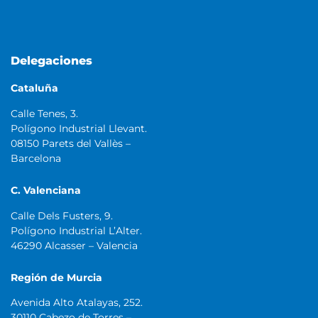
Delegaciones
Cataluña
Calle Tenes, 3.
Polígono Industrial Llevant.
08150 Parets del Vallès –
Barcelona
C. Valenciana
Calle Dels Fusters, 9.
Polígono Industrial L’Alter.
46290 Alcasser – Valencia
Región de Murcia
Avenida Alto Atalayas, 252.
30110 Cabezo de Torres –