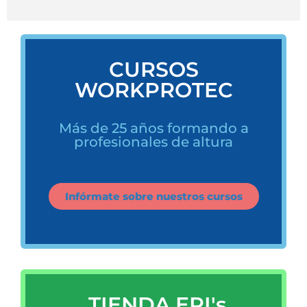
CURSOS
WORKPROTEC
Más de 25 años formando a
profesionales de altura
Infórmate sobre nuestros cursos
TIENDA EPI's