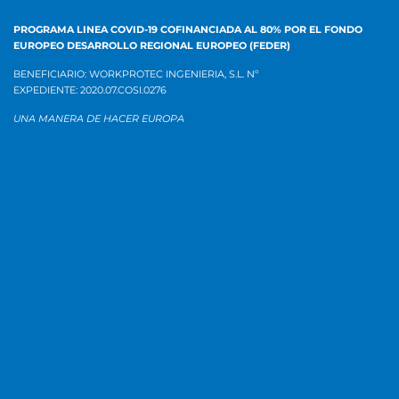
PROGRAMA LINEA COVID-19 COFINANCIADA AL 80% POR EL
FONDO
EUROPEO DESARROLLO REGIONAL EUROPEO (FEDER)
BENEFICIARIO: WORKPROTEC INGENIERIA, S.L.
Nº
EXPEDIENTE:
2020.07.COSI.0276
UNA MANERA DE HACER EUROPA