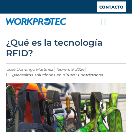
CONTACTO
SISTEMAS ANTICAÍDA
TRABAJOS VERTICALES
TRABAJO EN ALTURA
BARANDILLAS DE SEGURIDAD
ESPACIOS CONFINADOS
¿Qué es la tecnología
RFID?
José Domingo Martínez
febrero 9, 2026
¿Necesitas soluciones en altura? Contáctanos