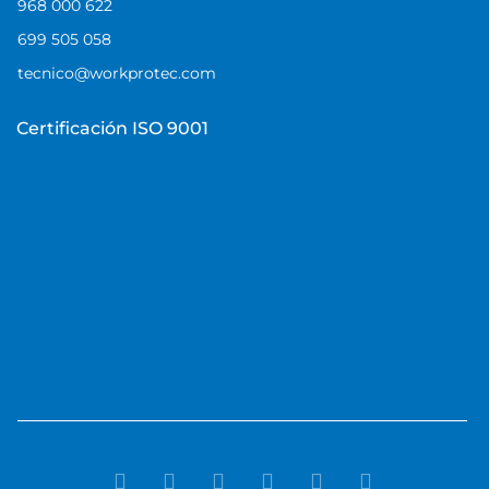
968 000 622
699 505 058
tecnico@workprotec.com
Certificación ISO 9001