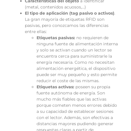
Características del objeto
a identificar
(metal, contenidos acuosos,…)
El tipo de aplicación (tag pasivo o activos)
.
La gran mayoría de etiquetas RFID son
pasivas, pero conozcamos las diferencias
entre ellas:
Etiquetas pasivas:
no requieren de
ninguna fuente de alimentación interna
y solo se activan cuando un lector se
encuentra cerca para suministrarle la
energía necesaria. Como no necesitan
alimentación energética, el dispositivo
puede ser muy pequeño y esto permite
reducir el coste de las mismas.
Etiquetas activas:
poseen su propia
fuente autónoma de energía. Son
mucho más fiables que las activas
porque cometen menos errores debido
a su capacidad de establecer sesiones
con el lector. Además, son efectivas a
distancias mayores pudiendo generar
respuestas claras a partir de