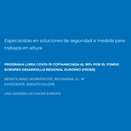
Especialistas en soluciones de seguridad a medida para
trabajos en altura
PROGRAMA LINEA COVID-19 COFINANCIADA AL 80% POR EL
FONDO
EUROPEO DESARROLLO REGIONAL EUROPEO (FEDER)
BENEFICIARIO: WORKPROTEC INGENIERIA, S.L.
Nº
EXPEDIENTE:
2020.07.COSI.0276
UNA MANERA DE HACER EUROPA