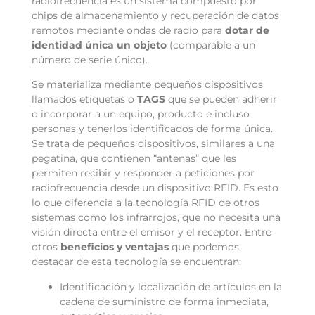
radiofrecuencia es un sistema compuesto por
chips de almacenamiento y recuperación de datos
remotos mediante ondas de radio para
dotar de
identidad única un objeto
(comparable a un
número de serie único).
Se materializa mediante pequeños dispositivos
llamados etiquetas o
TAGS
que se pueden adherir
o incorporar a un equipo, producto e incluso
personas y tenerlos identificados de forma única.
Se trata de pequeños dispositivos, similares a una
pegatina, que contienen “antenas” que les
permiten recibir y responder a peticiones por
radiofrecuencia desde un dispositivo RFID. Es esto
lo que diferencia a la tecnología RFID de otros
sistemas como los infrarrojos, que no necesita una
visión directa entre el emisor y el receptor. Entre
otros
beneficios y ventajas
que podemos
destacar de esta tecnología se encuentran:
Identificación y localización de artículos en la
cadena de suministro de forma inmediata,