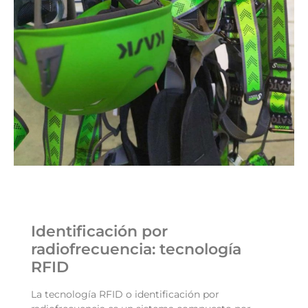
Identificación por
radiofrecuencia: tecnología
RFID
La tecnología RFID o identificación por