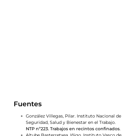
Fuentes
González Villegas, Pilar. Instituto Nacional de
Seguridad, Salud y Bienestar en el Trabajo.
NTP nº223. Trabajos en recintos confinados
.
Altube Basterretxea, Iñigo. Instituto Vasco de