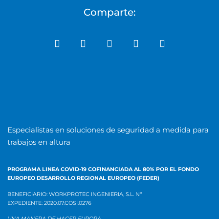
Comparte:
Especialistas en soluciones de seguridad a medida para
trabajos en altura
PROGRAMA LINEA COVID-19 COFINANCIADA AL 80% POR EL
FONDO
EUROPEO DESARROLLO REGIONAL EUROPEO (FEDER)
BENEFICIARIO: WORKPROTEC INGENIERIA, S.L.
Nº
EXPEDIENTE:
2020.07.COSI.0276
UNA MANERA DE HACER EUROPA