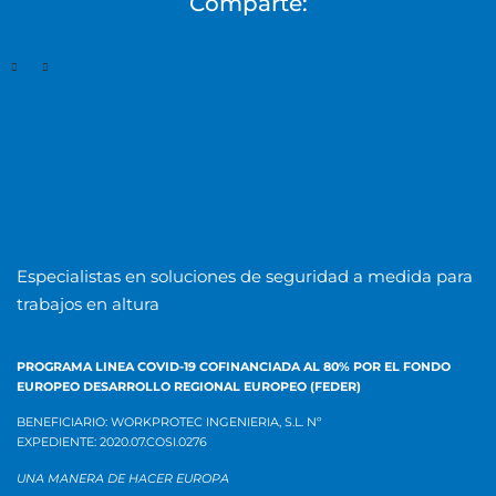
Comparte:
Especialistas en soluciones de seguridad a medida para
trabajos en altura
PROGRAMA LINEA COVID-19 COFINANCIADA AL 80% POR EL
FONDO
EUROPEO DESARROLLO REGIONAL EUROPEO (FEDER)
BENEFICIARIO: WORKPROTEC INGENIERIA, S.L.
Nº
EXPEDIENTE:
2020.07.COSI.0276
UNA MANERA DE HACER EUROPA