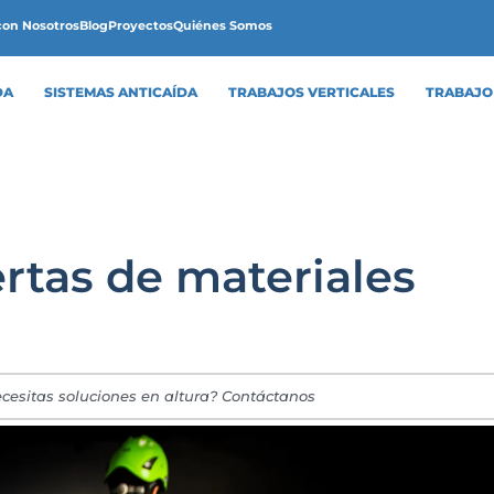
con Nosotros
Blog
Proyectos
Quiénes Somos
DA
SISTEMAS ANTICAÍDA
TRABAJOS VERTICALES
TRABAJO
ertas de materiales
cesitas soluciones en altura? Contáctanos