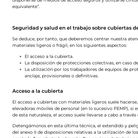
equivalente”.
Seguridad y salud en el trabajo sobre cubiertas d
Se deduce, por tanto, que deberemos centrar nuestra atenc
materiales ligeros o frágil, en los siguientes aspectos:
El acceso a la cubierta.
La disposición de protecciones colectivas, en caso de
La utilización por los trabajadores de equipos de pro
anclaje, provisionales o definitivas.
Acceso a la cubierta
El acceso a cubiertas con materiales ligeros suele hacers
elevadoras móviles de personal (en lo sucesivo PEMP), si e
de esta naturaleza, el acceso suele llevarse a cabo a través
Detengámonos en esta última técnica, el extendido y pel
del anexo II de disposiciones relativas a la utilización de lo