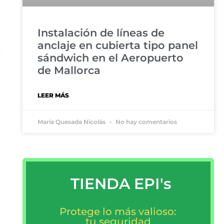
Instalación de líneas de
anclaje en cubierta tipo panel
:
sándwich en el Aeropuerto
de Mallorca
LEER MÁS
María Quesada Nicolás
No hay comentarios
TIENDA EPI's
Protege lo más valioso:
tu seguridad