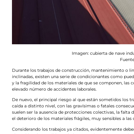
Imagen: cubierta de nave indu
Fuente
Durante los trabajos de construcción, mantenimiento o lim
inclinadas, existen una serie de condicionantes como pueden 
y la fragilidad de los materiales de que se componen, las c
elevado número de accidentes laborales.
De nuevo, el principal riesgo al que están sometidos los tr
caída a distinto nivel, con las gravísimas o fatales consec
suelen ser la ausencia de protecciones colectivas, la falt
el deterioro de los materiales frágiles, muy sensibles a la
Considerando los trabajos ya citados, evidentemente debemo