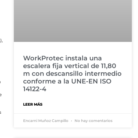
),
WorkProtec instala una
escalera fija vertical de 11,80
m con descansillo intermedio
conforme a la UNE-EN ISO
n
14122-4
e
LEER MÁS
s
Encarni Muñoz Campillo
No hay comentarios