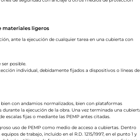
e materiales ligeros
ión, ante la ejecución de cualquier tarea en una cubierta con
 ser posible.
tección individual, debidamente fijados a dispositivos o líneas de
e, bien con andamios normalizados, bien con plataformas
s durante la ejecución de la obra. Una vez terminada una cubiert
 de escalas fijas o mediante las PEMP antes citadas.
igroso uso de PEMP como medio de acceso a cubiertas. Dentro
s equipos de trabajo, incluido en el R.D. 1215/1997, en el punto 1 y