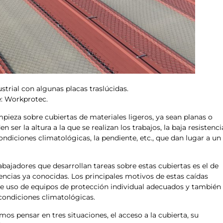
strial con algunas placas traslúcidas.
: Workprotec.
pieza sobre cubiertas de materiales ligeros, ya sean planas o
ser la altura a la que se realizan los trabajos, la baja resistenci
ondiciones climatológicas, la pendiente, etc., que dan lugar a un
abajadores que desarrollan tareas sobre estas cubiertas es el de
uencias ya conocidas. Los principales motivos de estas caídas
a de uso de equipos de protección individual adecuados y también
s condiciones climatológicas.
s pensar en tres situaciones, el acceso a la cubierta, su