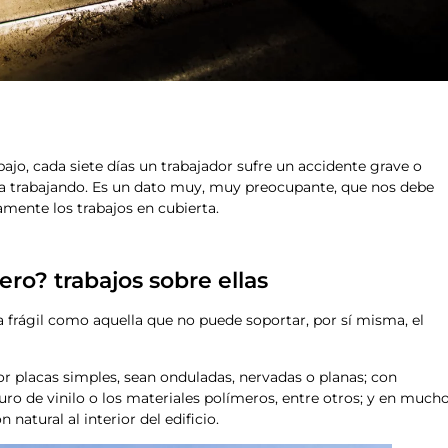
bajo, cada siete días un trabajador sufre un accidente grave o
aba trabajando. Es un dato muy, muy preocupante, que nos debe
amente los trabajos en cubierta.
ero? trabajos sobre ellas
a frágil como aquella que no puede soportar, por sí misma, el
r placas simples, sean onduladas, nervadas o planas; con
uro de vinilo o los materiales polímeros, entre otros; y en much
natural al interior del edificio.