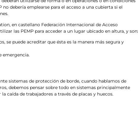
o deberán utilizarse de forma o en operaciones o en condiciones
P no debería emplearse para el acceso a una cubierta si el
nes.
ion, en castellano Federación Internacional de Acceso
ilizar las PEMP para acceder a un lugar ubicado en altura, y son
os, se puede acreditar que ésta es la manera más segura y
de emergencia.
diante sistemas de protección de borde, cuando hablamos de
geros, debemos pensar sobre todo en sistemas principalmente
 la caída de trabajadores a través de placas y huecos.