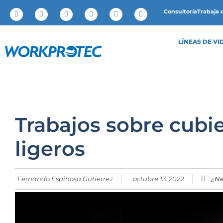
Consultoría
Trabaja 
LÍNEAS DE VI
Trabajos sobre cubi
ligeros
Fernando Espinosa Gutierrez
octubre 13, 2022
¿Ne