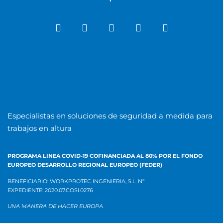
Especialistas en soluciones de seguridad a medida para
trabajos en altura
PROGRAMA LINEA COVID-19 COFINANCIADA AL 80% POR EL
FONDO
EUROPEO DESARROLLO REGIONAL EUROPEO (FEDER)
BENEFICIARIO: WORKPROTEC INGENIERIA, S.L.
Nº
EXPEDIENTE:
2020.07.COSI.0276
UNA MANERA DE HACER EUROPA