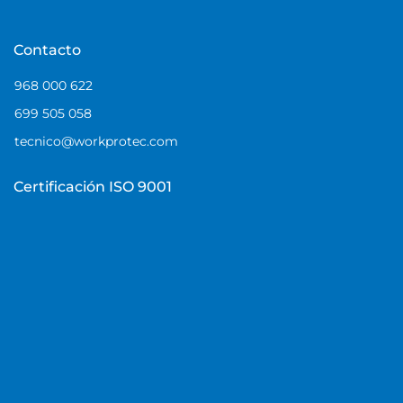
Contacto
968 000 622
699 505 058
tecnico@workprotec.com
Certificación ISO 9001