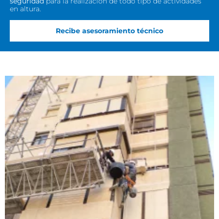
seguridad
para la realización de todo tipo de actividades
en altura.
Recibe asesoramiento técnico