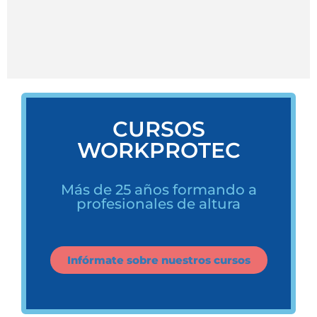
CURSOS
WORKPROTEC
Más de 25 años formando a
profesionales de altura
Infórmate sobre nuestros cursos