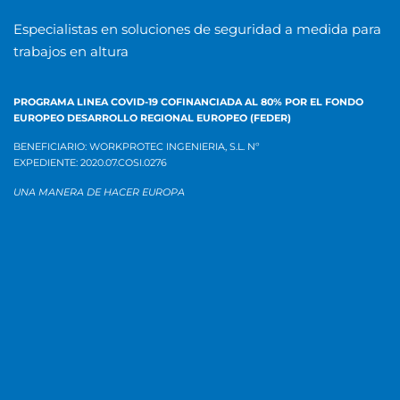
Especialistas en soluciones de seguridad a medida para
trabajos en altura
PROGRAMA LINEA COVID-19 COFINANCIADA AL 80% POR EL
FONDO
EUROPEO DESARROLLO REGIONAL EUROPEO (FEDER)
BENEFICIARIO: WORKPROTEC INGENIERIA, S.L.
Nº
EXPEDIENTE:
2020.07.COSI.0276
UNA MANERA DE HACER EUROPA